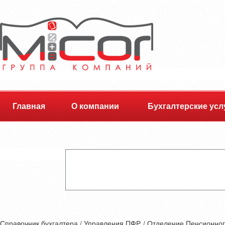
Главная
О компании
Бухгалтерские усл
Справочник бухгалтера
/
Управления ПФР.
/
Отделение Пенсионног