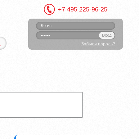
+7 495 225-96-25
Вход
Забыли пароль?
онтакты
Калькулятор
Web-услуги
.